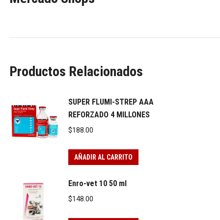
Productos Relacionados
SUPER FLUMI-STREP AAA
REFORZADO 4 MILLONES
$
188.00
AÑADIR AL CARRITO
Enro-vet 10 50 ml
$
148.00