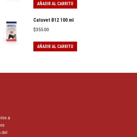
AÑADIR AL CARRITO
Catovet B12 100 ml
$
355.00
AÑADIR AL CARRITO
víos a
Los
 del