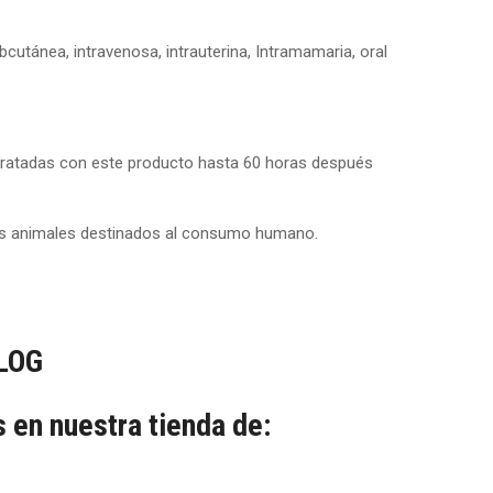
cutánea, intravenosa, intrauterina, Intramamaria, oral
tratadas con este producto hasta 60 horas después
 los animales destinados al consumo humano.
LOG
 en nuestra tienda de: