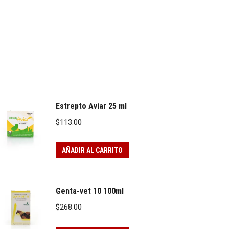
Estrepto Aviar 25 ml
$
113.00
AÑADIR AL CARRITO
Genta-vet 10 100ml
$
268.00