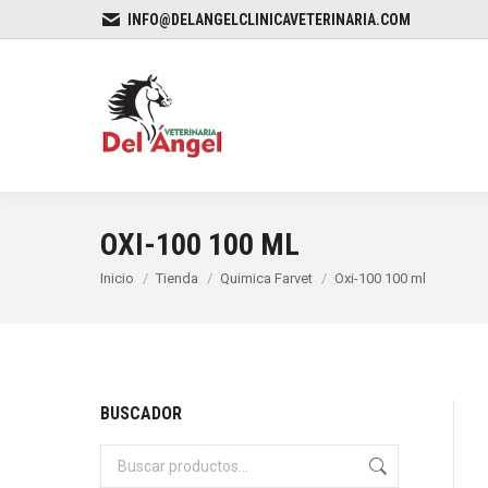
INFO@DELANGELCLINICAVETERINARIA.COM
OXI-100 100 ML
Estás aquí:
Inicio
Tienda
Quimica Farvet
Oxi-100 100 ml
BUSCADOR