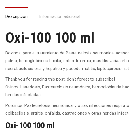
Descripción
Información adicional
Oxi-100 100 ml
Bovinos: para el tratamiento de Pasteurelosis neumónica, actinob
paleta, hemoglobinuria bacilar, enterotoxemia, mastitis varias etiolo
necrobacilosis oral y hepática y pododermatitis, leptospirosis, list
Thank you for reading this post, don't forget to subscribe!
Ovinos: Listeriosis, Pasteurelosis neumónica, hemoglobinuria bac
heridas infectadas.
Porcinos: Pasteurelosis neumónica, y otras infecciones respirato
colibacilosis, artritis, onfalitis, castraciones y otras heridas infec
Oxi-100 100 ml