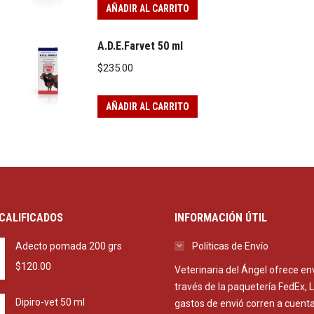
AÑADIR AL CARRITO
A.D.E.Farvet 50 ml
$
235.00
AÑADIR AL CARRITO
CALIFICADOS
INFORMACIÓN ÚTIL
Adecto pomada 200 grs
Políticas de Envío
$
120.00
Veterinaria del Ángel ofrece en
través de la paquetería FedEx, 
Dipiro-vet 50 ml
gastos de envió corren a cuenta