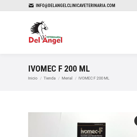
INFO@DELANGELCLINICAVETERINARIA.COM
IVOMEC F 200 ML
Estás aquí:
Inicio
Tienda
Merial
IVOMEC F 200 ML