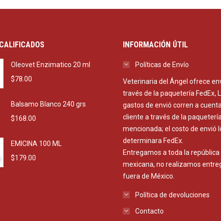
CALIFICADOS
INFORMACIÓN ÚTIL
Oleovet Enzimatico 20 ml
Políticas de Envío
$
78.00
Veterinaria del Ángel ofrece en
través de la paquetería FedEx, 
Balsamo Blanco 240 grs
gastos de envió corren a cuenta
cliente a través de la paqueterí
$
168.00
mencionada; el costo de envió l
determinara FedEx.
EMICINA 100 ML
Entregamos a toda la república
$
179.00
mexicana, no realizamos entre
fuera de México.
Política de devoluciones
Contacto