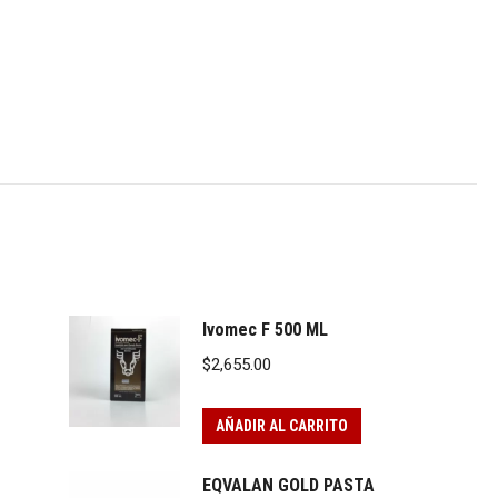
Ivomec F 500 ML
$
2,655.00
AÑADIR AL CARRITO
EQVALAN GOLD PASTA