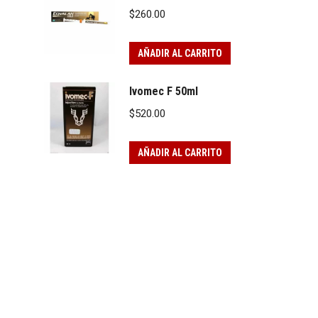
$
260.00
AÑADIR AL CARRITO
Ivomec F 50ml
$
520.00
AÑADIR AL CARRITO