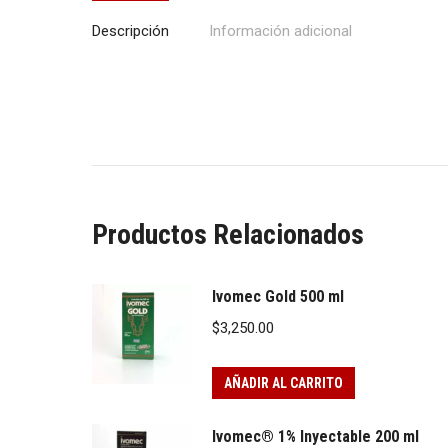
Descripción
Información adicional
Productos Relacionados
Ivomec Gold 500 ml
$
3,250.00
AÑADIR AL CARRITO
Ivomec® 1% Inyectable 200 ml