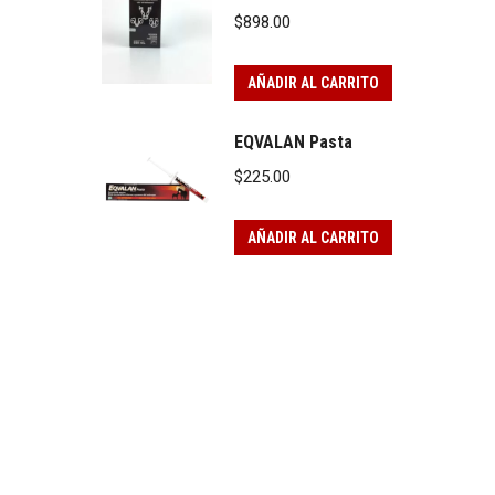
$
898.00
AÑADIR AL CARRITO
EQVALAN Pasta
$
225.00
AÑADIR AL CARRITO