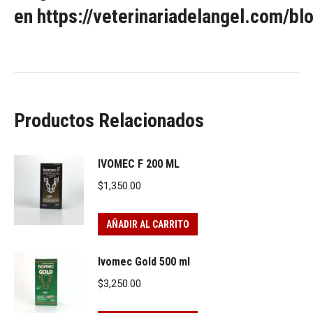
en
https://veterinariadelangel.com/bl
Productos Relacionados
IVOMEC F 200 ML
$
1,350.00
AÑADIR AL CARRITO
Ivomec Gold 500 ml
$
3,250.00