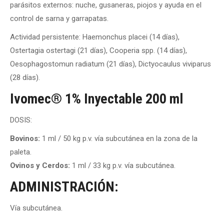
parásitos externos: nuche, gusaneras, piojos y ayuda en el
control de sarna y garrapatas.
Actividad persistente: Haemonchus placei (14 días),
Ostertagia ostertagi (21 días), Cooperia spp. (14 días),
Oesophagostomun radiatum (21 días), Dictyocaulus viviparus
(28 días).
Ivomec® 1% Inyectable 200 ml
DOSIS:
Bovinos:
1 ml / 50 kg p.v. vía subcutánea en la zona de la
paleta.
Ovinos y Cerdos:
1 ml / 33 kg p.v. vía subcutánea.
ADMINISTRACIÓN:
Vía subcutánea.