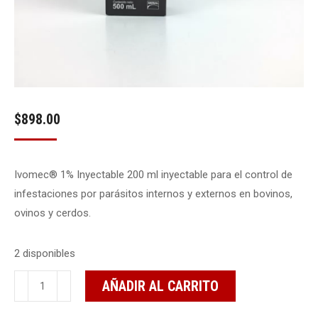
$
898.00
Ivomec® 1% Inyectable 200 ml inyectable para el control de
infestaciones por parásitos internos y externos en bovinos,
ovinos y cerdos.
2 disponibles
Ivomec®
AÑADIR AL CARRITO
1%
Inyectable