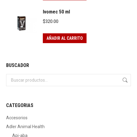
Ivomec 50 ml
$
320.00
AÑADIR AL CARRITO
BUSCADOR
CATEGORIAS
Accesorios
Adler Animal Health
Api-aba