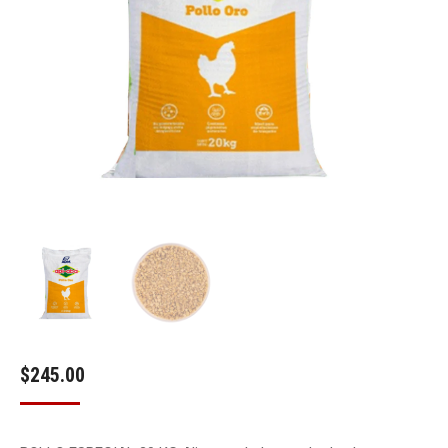
$
245.00