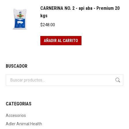
CARNERINA NO. 2 - api aba - Premium 20
kgs
$
248.00
AÑADIR AL CARRITO
BUSCADOR
CATEGORIAS
Accesorios
Adler Animal Health