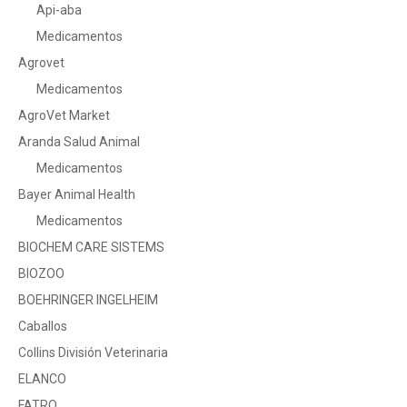
Api-aba
Medicamentos
Agrovet
Medicamentos
AgroVet Market
Aranda Salud Animal
Medicamentos
Bayer Animal Health
Medicamentos
BIOCHEM CARE SISTEMS
BIOZOO
BOEHRINGER INGELHEIM
Caballos
Collins División Veterinaria
ELANCO
FATRO