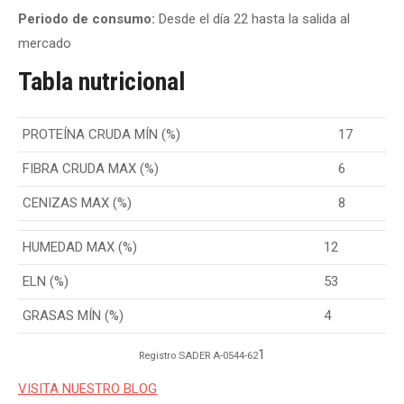
Periodo de consumo:
Desde el día 22 hasta la salida al
mercado
Tabla nutricional
PROTEÍNA CRUDA MÍN (%)
17
FIBRA CRUDA MAX (%)
6
CENIZAS MAX (%)
8
HUMEDAD MAX (%)
12
ELN (%)
53
GRASAS MÍN (%)
4
1
Registro SADER A-0544-62
VISITA NUESTRO BLOG