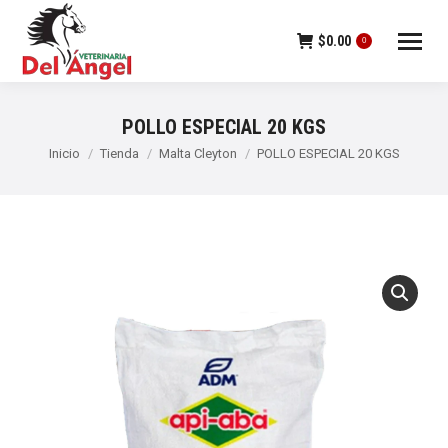
$
0.00
0
POLLO ESPECIAL 20 KGS
Estás aquí:
Inicio
Tienda
Malta Cleyton
POLLO ESPECIAL 20 KGS