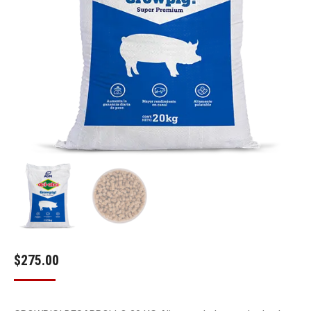
$
275.00