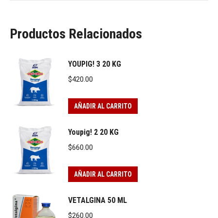
Productos Relacionados
YOUPIG! 3 20 KG
$
420.00
AÑADIR AL CARRITO
Youpig! 2 20 KG
$
660.00
AÑADIR AL CARRITO
VETALGINA 50 ML
$
260.00