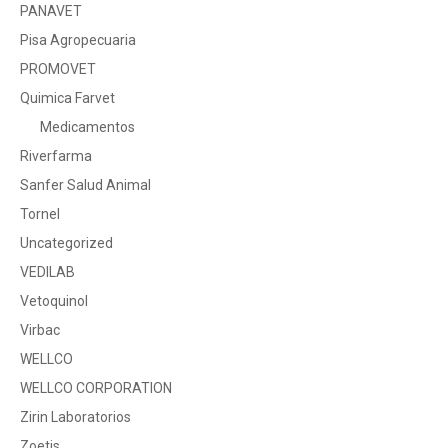
PANAVET
Pisa Agropecuaria
PROMOVET
Quimica Farvet
Medicamentos
Riverfarma
Sanfer Salud Animal
Tornel
Uncategorized
VEDILAB
Vetoquinol
Virbac
WELLCO
WELLCO CORPORATION
Zirin Laboratorios
Zoetis