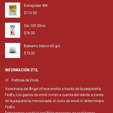
Estreptoler 4M
$
115.00
Oxi-100 20ml
$
76.00
Balsamo blanco 60 grs
$
73.00
INFORMACIÓN ÚTIL
Políticas de Envío
Veterinaria del Ángel ofrece envíos a través de la paquetería
FedEx, Los gastos de envió corren a cuenta del cliente a través
de la paquetería mencionada; el costo de envió lo determinara
FedEx.
Entregamos a toda la república mexicana, no realizamos