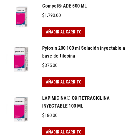
Compol® ADE 500 ML
$
1,790.00
AÑADIR AL CARRITO
Pylosin 200 100 ml Solución inyectable a
base de tilosina
$
375.00
AÑADIR AL CARRITO
LAPIMICINA® OXITETRACICLINA
INYECTABLE 100 ML
$
180.00
AÑADIR AL CARRITO