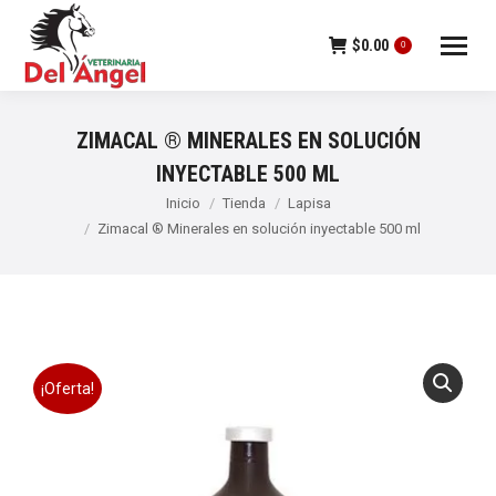
$
0.00
0
ZIMACAL ® MINERALES EN SOLUCIÓN
INYECTABLE 500 ML
Estás aquí:
Inicio
Tienda
Lapisa
Zimacal ® Minerales en solución inyectable 500 ml
¡Oferta!