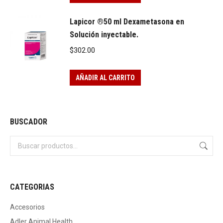
Lapicor ®50 ml Dexametasona en
Solución inyectable.
$
302.00
AÑADIR AL CARRITO
BUSCADOR
CATEGORIAS
Accesorios
Adler Animal Health