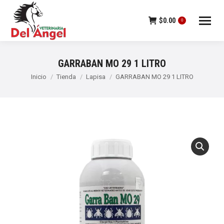
$
0.00
0
GARRABAN MO 29 1 LITRO
Estás aquí:
Inicio
Tienda
Lapisa
GARRABAN MO 29 1 LITRO