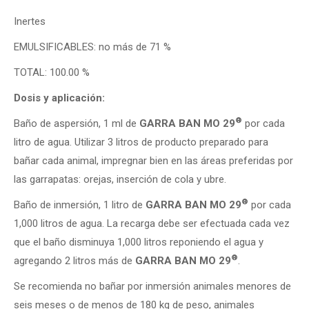
Inertes
EMULSIFICABLES: no más de 71 %
TOTAL: 100.00 %
Dosis y aplicación:
®
Baño de aspersión, 1 ml de
GARRA BAN MO 29
por cada
litro de agua. Utilizar 3 litros de producto preparado para
bañar cada animal, impregnar bien en las áreas preferidas por
las garrapatas: orejas, inserción de cola y ubre.
®
Baño de inmersión, 1 litro de
GARRA BAN MO 29
por cada
1,000 litros de agua. La recarga debe ser efectuada cada vez
que el baño disminuya 1,000 litros reponiendo el agua y
®
agregando 2 litros más de
GARRA BAN MO 29
.
Se recomienda no bañar por inmersión animales menores de
seis meses o de menos de 180 kg de peso, animales