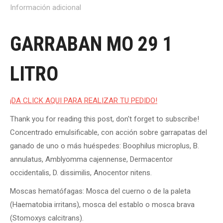
Información adicional
GARRABAN MO 29 1
LITRO
¡DA CLICK AQUI PARA REALIZAR TU PEDIDO!
Thank you for reading this post, don't forget to subscribe!
Concentrado emulsificable, con acción sobre garrapatas del
ganado de uno o más huéspedes: Boophilus microplus, B.
annulatus, Amblyomma cajennense, Dermacentor
occidentalis, D. dissimilis, Anocentor nitens.
Moscas hematófagas: Mosca del cuerno o de la paleta
(Haematobia irritans), mosca del establo o mosca brava
(Stomoxys calcitrans).