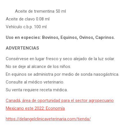
Aceite de trementina 50 ml
Aceite de clavo 0.08 ml
Vehículo c.b.p. 100 ml
Uso en especies: Bovinos, Equinos, Ovinos, Caprinos.
ADVERTENCIAS
Consérvese en lugar fresco y seco alejado de la luz solar.
No se deje al alcance de los niños.
En equinos se administra por medio de sonda nasogástrica.
Consulte al médico veterinario.
Su venta requiere receta médica.
Canadá, área de oportunidad para el sector agropecuario
Mexicano este 2022: Economía
https://delangelclinicaveterinaria.com/tienda/