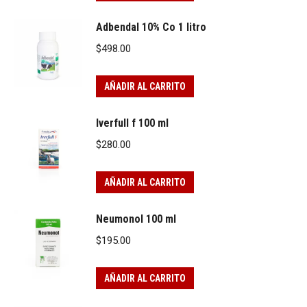
Adbendal 10% Co 1 litro
$
498.00
AÑADIR AL CARRITO
Iverfull f 100 ml
$
280.00
AÑADIR AL CARRITO
Neumonol 100 ml
$
195.00
AÑADIR AL CARRITO