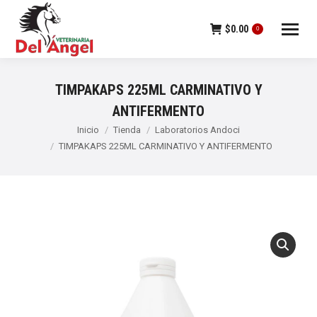
$
0.00
0
TIMPAKAPS 225ML CARMINATIVO Y
ANTIFERMENTO
Estás aquí:
Inicio
Tienda
Laboratorios Andoci
TIMPAKAPS 225ML CARMINATIVO Y ANTIFERMENTO