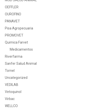
MSD SALUD ANIMAL
OEFFLER
OUROFINO
PANAVET
Pisa Agropecuaria
PROMOVET
Quimica Farvet
Medicamentos
Riverfarma
Sanfer Salud Animal
Tornel
Uncategorized
VEDILAB
Vetoquinol
Virbac
WELLCO