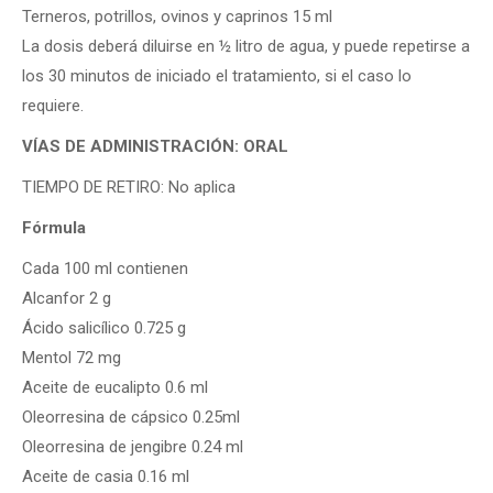
Terneros, potrillos, ovinos y caprinos 15 ml
La dosis deberá diluirse en ½ litro de agua, y puede repetirse a
los 30 minutos de iniciado el tratamiento, si el caso lo
requiere.
VÍAS DE ADMINISTRACIÓN: ORAL
TIEMPO DE RETIRO: No aplica
Fórmula
Cada 100 ml contienen
Alcanfor 2 g
Ácido salicílico 0.725 g
Mentol 72 mg
Aceite de eucalipto 0.6 ml
Oleorresina de cápsico 0.25ml
Oleorresina de jengibre 0.24 ml
Aceite de casia 0.16 ml