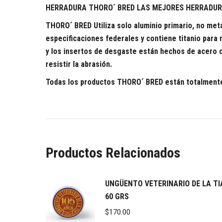
HERRADURA THORO´ BRED
LAS MEJORES HERRADUR
THORO´ BRED Utiliza solo aluminio primario, no met
especificaciones federales y contiene titanio para
y los insertos de desgaste están hechos de acero 
resistir la abrasión.
Todas
los productos
THORO´ BRED
están totalmente
Productos Relacionados
UNGÜENTO VETERINARIO DE LA TI
60 GRS
$
170.00