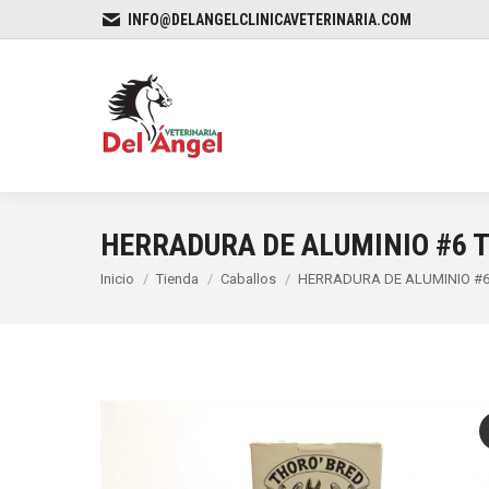
INFO@DELANGELCLINICAVETERINARIA.COM
HERRADURA DE ALUMINIO #6 
Estás aquí:
Inicio
Tienda
Caballos
HERRADURA DE ALUMINIO #6