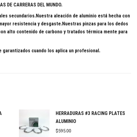
AS DE CARRERAS DEL MUNDO.
ales secundarios.Nuestra aleación de aluminio está hecha con
 mayor resistencia y desgaste.
Nuestras pinzas para los dedos
con alto contenido de carbono y tratados térmica mente para
 garantizados cuando los aplica un profesional.
A
HERRADURAS #3 RACING PLATES
ALUMINIO
$
595.00