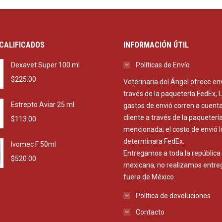
CALIFICADOS
INFORMACIÓN ÚTIL
Dexavet Super 100 ml
Políticas de Envío
$
225.00
Veterinaria del Ángel ofrece en
través de la paquetería FedEx, 
Estrepto Aviar 25 ml
gastos de envió corren a cuenta
cliente a través de la paqueterí
$
113.00
mencionada; el costo de envió l
determinara FedEx.
Ivomec F 50ml
Entregamos a toda la república
$
520.00
mexicana, no realizamos entre
fuera de México.
Política de devoluciones
Contacto