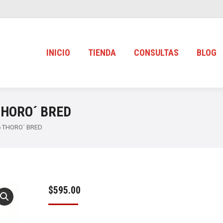
INICIO
TIENDA
CONSULTAS
BLOG
THORO´ BRED
 THORO´ BRED
$
595.00