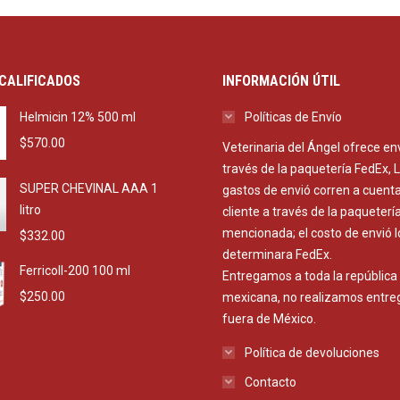
CALIFICADOS
INFORMACIÓN ÚTIL
Helmicin 12% 500 ml
Políticas de Envío
$
570.00
Veterinaria del Ángel ofrece en
través de la paquetería FedEx, 
SUPER CHEVINAL AAA 1
gastos de envió corren a cuenta
litro
cliente a través de la paqueterí
mencionada; el costo de envió l
$
332.00
determinara FedEx.
Ferricoll-200 100 ml
Entregamos a toda la república
$
250.00
mexicana, no realizamos entre
fuera de México.
Política de devoluciones
Contacto