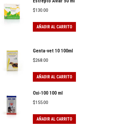
Estrepto Aviar 50 ml
$
130.00
AÑADIR AL CARRITO
Genta-vet 10 100ml
$
268.00
AÑADIR AL CARRITO
Oxi-100 100 ml
$
155.00
AÑADIR AL CARRITO