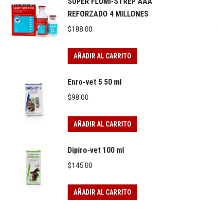
SUPER FLUMI-STREP AAA
REFORZADO 4 MILLONES
$
188.00
AÑADIR AL CARRITO
Enro-vet 5 50 ml
$
98.00
AÑADIR AL CARRITO
Dipiro-vet 100 ml
$
145.00
AÑADIR AL CARRITO