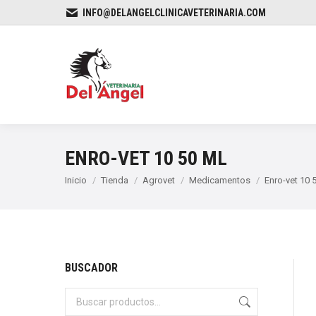
INFO@DELANGELCLINICAVETERINARIA.COM
ENRO-VET 10 50 ML
Estás aquí:
Inicio
Tienda
Agrovet
Medicamentos
Enro-vet 10 
BUSCADOR