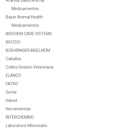
Aranda Salud Animal
Medicamentos
Bayer Animal Health
Medicamentos
BIOCHEM CARE SISTEMS
BIOZOO
BOEHRINGER INGELHEIM
Caballos
Collins División Veterinaria
ELANCO
FATRO
Gortie
Halvet
Herramientas
INTERCHEMBIO
Laboratorio Microsules