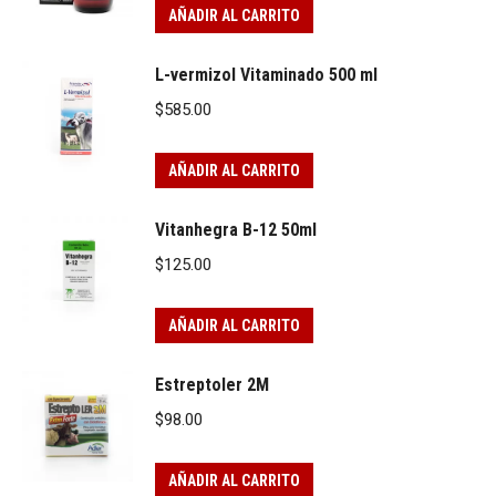
AÑADIR AL CARRITO
L-vermizol Vitaminado 500 ml
$
585.00
AÑADIR AL CARRITO
Vitanhegra B-12 50ml
$
125.00
AÑADIR AL CARRITO
Estreptoler 2M
$
98.00
AÑADIR AL CARRITO