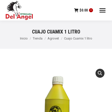
$
0.00
0
CUAJO CUAMIX 1 LITRO
Estás aquí:
Inicio
Tienda
Agrovet
Cuajo Cuamix 1 litro