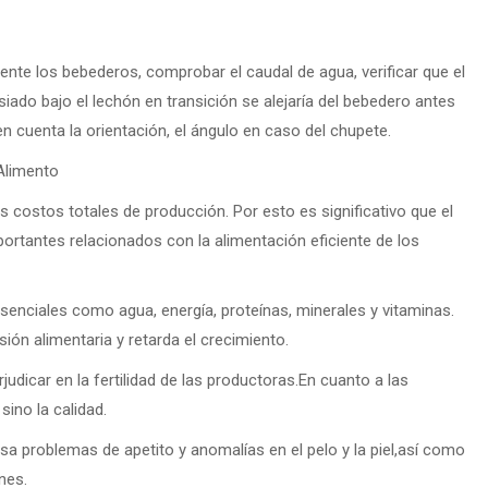
nte los bebederos, comprobar el caudal de agua, verificar que el
iado bajo el lechón en transición se alejaría del bebedero antes
n cuenta la orientación, el ángulo en caso del chupete.
Alimento
s costos totales de producción. Por esto es significativo que el
portantes relacionados con la alimentación eficiente de los
senciales como agua, energía, proteínas, minerales y vitaminas.
ión alimentaria y retarda el crecimiento.
icar en la fertilidad de las productoras.En cuanto a las
sino la calidad.
sa problemas de apetito y anomalías en el pelo y la piel,así como
nes.