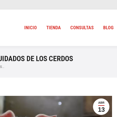
INICIO
TIENDA
CONSULTAS
BLOG
UIDADOS DE LOS CERDOS
OS…
ABR
13