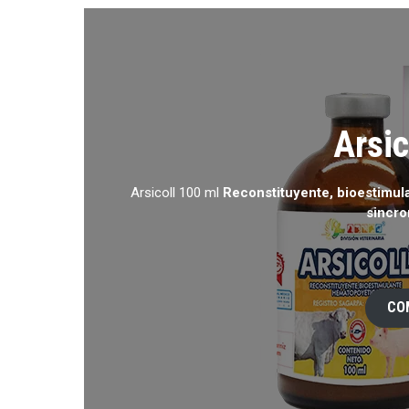
Arsic
Arsicoll 100 ml
Reconstituyente, bioestimul
sincro
CO