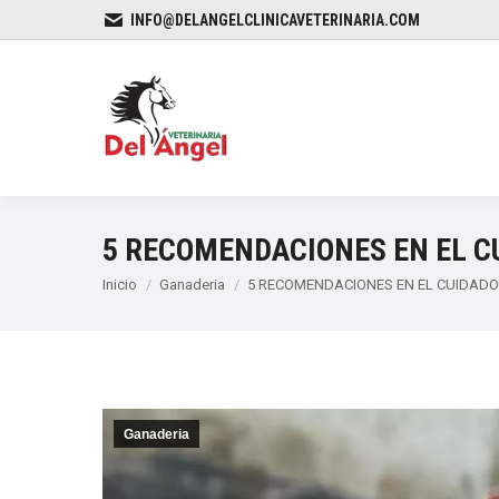
INFO@DELANGELCLINICAVETERINARIA.COM
5 RECOMENDACIONES EN EL C
Estás aquí:
Inicio
Ganaderia
5 RECOMENDACIONES EN EL CUIDAD
Ganaderia