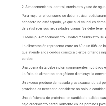
2. Almacenamiento, control, suministro y uso de agua
Para mejorar el consumo se deben revisar cotidianame
bebedero no esté tapado, ya que si el caudal es demas
de satisfacer sus necesidades diarias. Se debe tener e
3. Manejo, Almacenamiento, Control Y Suministro De 
La alimentación representa entre un 60 a un 80% de lo
que atiende a los cerdos conozca ciertos criterios im
cerdos.
Una buena dieta debe incluir componentes nutritivos e
La falta de alimentos energéticos disminuye la convers
Un exceso produce demasiada grasa,causando así perjud
proteínas es necesario considerar no solo la cantidad 
Una deficiencia de proteínas en cantidad o calidad cau
bajo crecimiento particularmente en los porcinos jóve