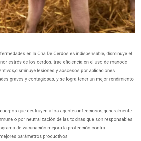
fermedades en la Cría De Cerdos es indispensable, disminuye el
or estrés de los cerdos, trae eficiencia en el uso de manode
ntivos,disminuye lesiones y abscesos por aplicaciones
des graves y contagiosas, y se logra tener un mejor rendimiento
icuerpos que destruyen a los agentes infecciosos,generalmente
inmune o por neutralización de las toxinas que son responsables
rograma de vacunación mejora la protección contra
mejores parámetros productivos.