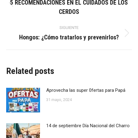
entre
5 RECOMENDACIONES EN EL CUIDADOS DE LOS
Publicación
CERDOS
anterior:
publicaciones
SIGUIENTE
Hongos: ¿Cómo tratarlos y prevenirlos?
Publicación
siguiente:
Related posts
Aprovecha las super 0fertas para Papá
31 mayo, 2024
14 de septiembre Día Nacional del Charro