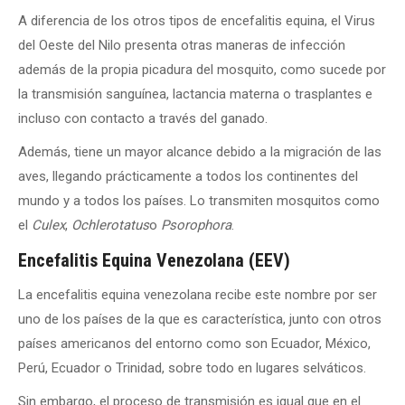
A diferencia de los otros tipos de encefalitis equina, el Virus
del Oeste del Nilo presenta otras maneras de infección
además de la propia picadura del mosquito, como sucede por
la transmisión sanguínea, lactancia materna o trasplantes e
incluso con contacto a través del ganado.
Además, tiene un mayor alcance debido a la migración de las
aves, llegando prácticamente a todos los continentes del
mundo y a todos los países. Lo transmiten mosquitos como
el
Culex
,
Ochlerotatus
o
Psorophora
.
Encefalitis Equina Venezolana (EEV)
La encefalitis equina venezolana recibe este nombre por ser
uno de los países de la que es característica, junto con otros
países americanos del entorno como son Ecuador, México,
Perú, Ecuador o Trinidad, sobre todo en lugares selváticos.
Sin embargo, el proceso de transmisión es igual que en el