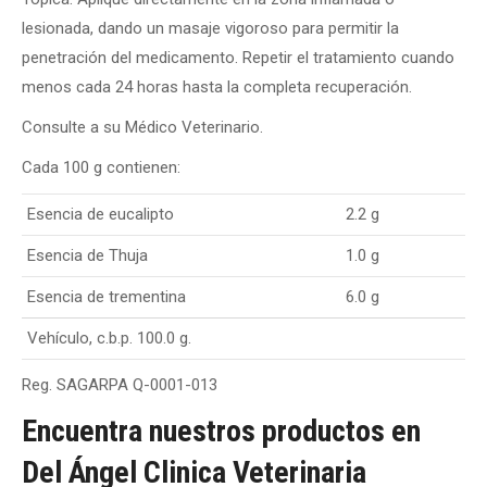
lesionada, dando un masaje vigoroso para permitir la
penetración del medicamento. Repetir el tratamiento cuando
menos cada 24 horas hasta la completa recuperación.
Consulte a su Médico Veterinario.
Cada 100 g contienen:
Esencia de eucalipto
2.2 g
Esencia de Thuja
1.0 g
Esencia de trementina
6.0 g
Vehículo, c.b.p. 100.0 g.
Reg. SAGARPA Q-0001-013
Encuentra nuestros productos en
Del Ángel Clinica Veterinaria