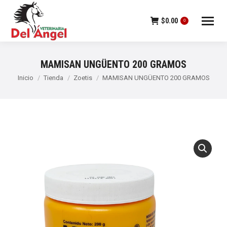
$
0.00
0
MAMISAN UNGÜENTO 200 GRAMOS
Estás aquí:
Inicio
Tienda
Zoetis
MAMISAN UNGÜENTO 200 GRAMOS