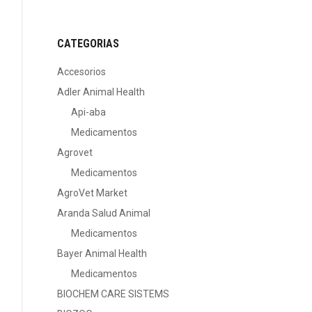
CATEGORIAS
Accesorios
Adler Animal Health
Api-aba
Medicamentos
Agrovet
Medicamentos
AgroVet Market
Aranda Salud Animal
Medicamentos
Bayer Animal Health
Medicamentos
BIOCHEM CARE SISTEMS