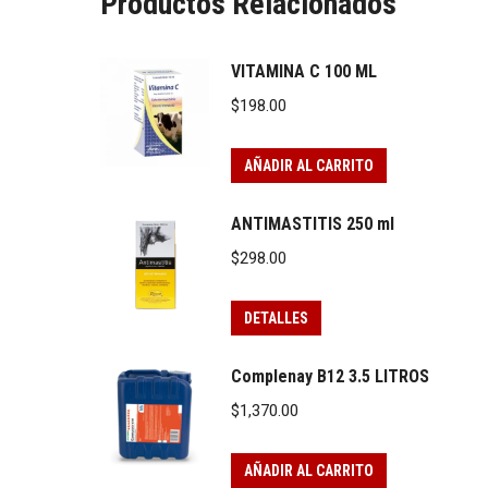
Productos Relacionados
VITAMINA C 100 ML
$
198.00
AÑADIR AL CARRITO
ANTIMASTITIS 250 ml
$
298.00
DETALLES
Complenay B12 3.5 LITROS
$
1,370.00
AÑADIR AL CARRITO