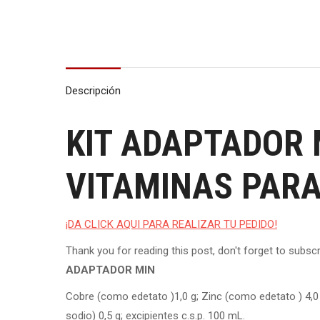
Descripción
KIT ADAPTADOR 
VITAMINAS PARA
¡DA CLICK AQUI PARA REALIZAR TU PEDIDO!
Thank you for reading this post, don't forget to subscr
ADAPTADOR MIN
Cobre (como edetato )1,0 g; Zinc (como edetato ) 4,0
sodio) 0,5 g; excipientes c.s.p. 100 mL.