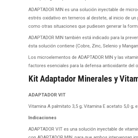
ADAPTADOR MIN es una solución inyectable de microel
estrés oxidativo en terneros al destete, al inicio de un
como otras situaciones que pudiesen generar la forma
ADAPTADOR MIN también está indicado para la prevenc
ésta solución contiene (Cobre, Zinc, Selenio y Manga
Los microelementos de ADAPTADOR MIN y las vitamin
factores esenciales para la defensa antioxidante del 
Kit Adaptador Minerales y Vita
ADAPTADOR VIT
Vitamina A palmitato 3,5 g; Vitamina E acetato 5,0 g; e
Indicaciones
ADAPTADOR VIT es una solución inyectable de vitamina
con ADAPTADOR MIN, para que ambos intervengan imp