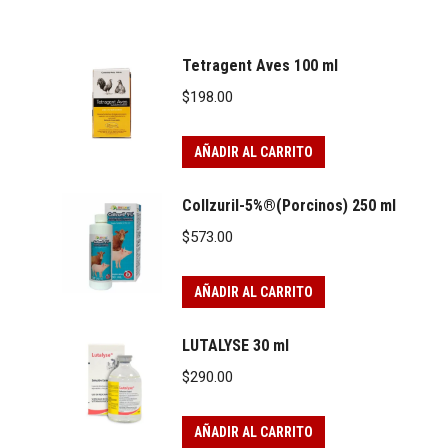
Tetragent Aves 100 ml
$
198.00
AÑADIR AL CARRITO
Collzuril-5%®(Porcinos) 250 ml
$
573.00
AÑADIR AL CARRITO
LUTALYSE 30 ml
$
290.00
AÑADIR AL CARRITO