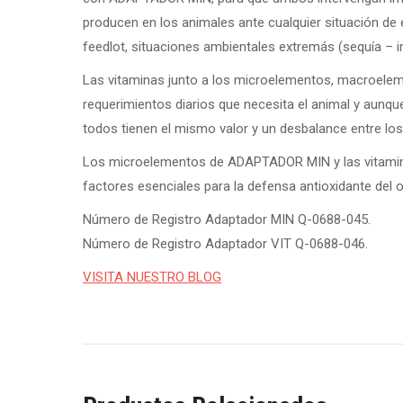
producen en los animales ante cualquier situación de 
feedlot, situaciones ambientales extremás (sequía – i
Las vitaminas junto a los microelementos, macroelemen
requerimientos diarios que necesita el animal y aunq
todos tienen el mismo valor y un desbalance entre lo
Los microelementos de ADAPTADOR MIN y las vitamin
factores esenciales para la defensa antioxidante del 
Número de Registro Adaptador MIN Q-0688-045.
Número de Registro Adaptador VIT Q-0688-046.
VISITA NUESTRO BLOG