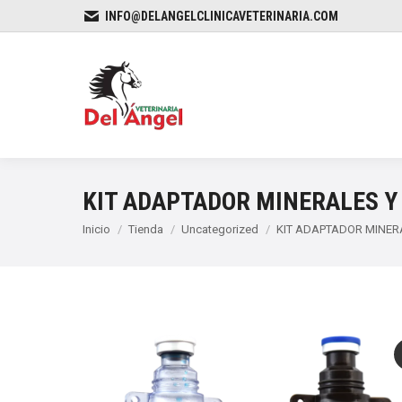
INFO@DELANGELCLINICAVETERINARIA.COM
KIT ADAPTADOR MINERALES Y
Estás aquí:
Inicio
Tienda
Uncategorized
KIT ADAPTADOR MINERA