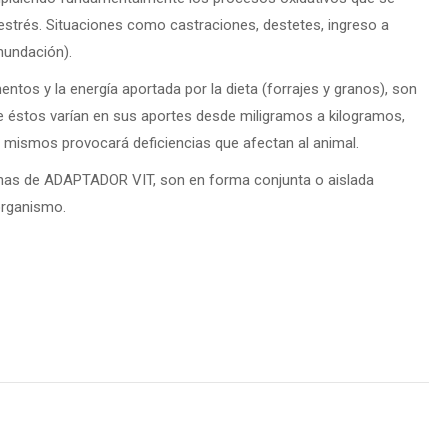
estrés. Situaciones como castraciones, destetes, ingreso a
nundación).
tos y la energía aportada por la dieta (forrajes y granos), son
ue éstos varían en sus aportes desde miligramos a kilogramos,
s mismos provocará deficiencias que afectan al animal.
as de ADAPTADOR VIT, son en forma conjunta o aislada
organismo.