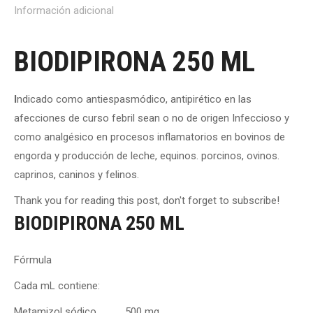
Información adicional
BIODIPIRONA 250 ML
I
ndicado como antiespasmódico, antipirético en las
afecciones de curso febril sean o no de origen Infeccioso y
como analgésico en procesos inflamatorios en bovinos de
engorda y producción de leche, equinos. porcinos, ovinos.
caprinos, caninos y felinos.
Thank you for reading this post, don't forget to subscribe!
BIODIPIRONA 250 ML
Fórmula
Cada mL contiene:
Metamizol sódico ……….. 500 mg