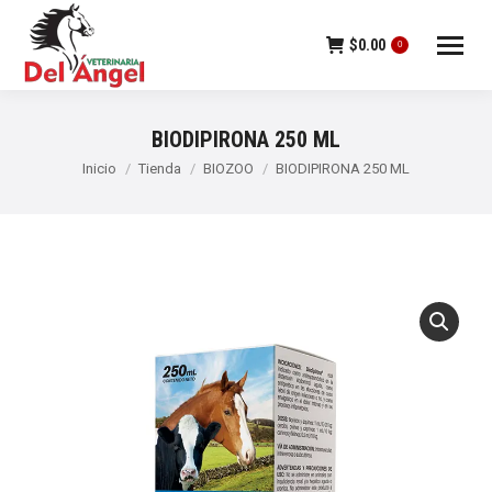
$
0.00
0
BIODIPIRONA 250 ML
Estás aquí:
Inicio
Tienda
BIOZOO
BIODIPIRONA 250 ML