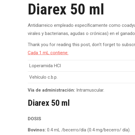
Diarex 50 ml
Antidiarreico empleado específicamente como coadyuv
virales y bacterianas, agudas o crónicas) en el ganado
Thank you for reading this post, don't forget to subscr
Cada 1 mL contiene:
Loperamida HCl
Vehículo c.b.p.
Vía de administración:
Intramuscular.
Diarex 50 ml
DOSIS
Bovinos:
0.4 mL /becerro/día (0.4 mg/becerro/ día).