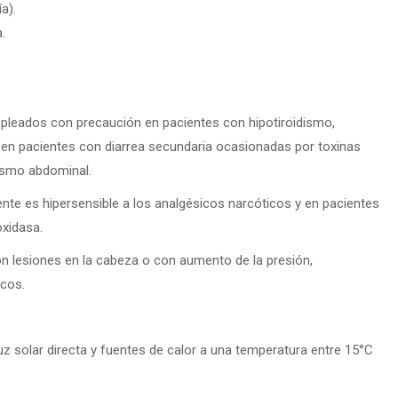
a).
.
pleados con precaución en pacientes con hipotiroidismo,
ue en pacientes con diarrea secundaria ocasionadas por toxinas
tismo abdominal.
te es hipersensible a los analgésicos narcóticos y en pacientes
oxidasa.
 lesiones en la cabeza o con aumento de la presión,
icos.
uz solar directa y fuentes de calor a una temperatura entre 15°C