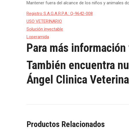
Mantener fuera del alcance de los niños y animales d
Registro S.A.G.A.R.P.A.: Q-9642-008
USO VETERINARIO
Solución inyectable
Loperamida
Para más información v
También encuentra nu
Ángel Clinica Veterina
Productos Relacionados