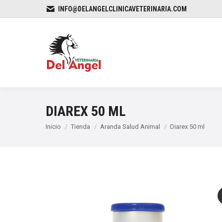
INFO@DELANGELCLINICAVETERINARIA.COM
DIAREX 50 ML
Estás aquí:
Inicio
Tienda
Aranda Salud Animal
Diarex 50 ml