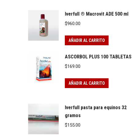
Iverfull ® Macrovit ADE 500 ml
$
960.00
AÑADIR AL CARRITO
ASCORBOL PLUS 100 TABLETAS
$
169.00
AÑADIR AL CARRITO
Iverfull pasta para equinos 32
gramos
$
155.00