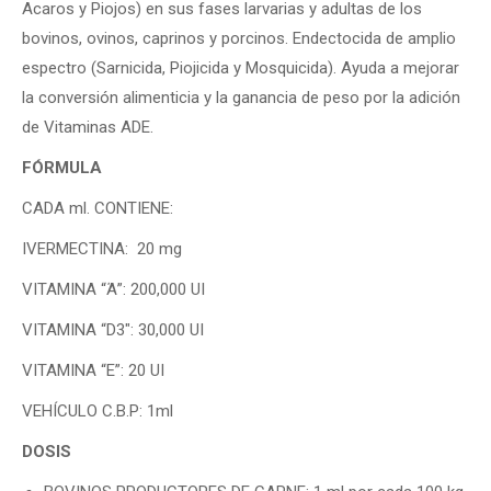
Acaros y Piojos) en sus fases larvarias y adultas de los
bovinos, ovinos, caprinos y porcinos. Endectocida de amplio
espectro (Sarnicida, Piojicida y Mosquicida). Ayuda a mejorar
la conversión alimenticia y la ganancia de peso por la adición
de Vitaminas ADE.
FÓRMULA
CADA ml. CONTIENE:
IVERMECTINA: 20 mg
VITAMINA “Ά”: 200,000 UI
VITAMINA “D3″: 30,000 UI
VITAMINA “E”: 20 UI
VEHÍCULO C.B.P: 1ml
DOSIS