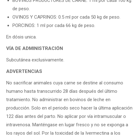
BOVINOS PRODUCTORES DE CARNE: 1 ml por cada 100 kg.
de peso.
OVINOS Y CAPRINOS: 0.5 ml por cada 50 kg de peso.
PORCINOS: 1 ml por cada 66 kg de peso.
En dósis unica.
VÍA DE ADMINISTRACIÓN
Subcutánea exclusivamente.
ADVERTENCIAS
No sacrificar animales cuya carne se destine al consumo
humano hasta transcurrido 28 días después del último
tratamiento. No administrar en bovinos de leche en
producción. Solo en el periodo seco hacer la última aplicación
122 días antes del parto. No aplicar por vía intramuscular o
intravenosa. Manténgase en lugar fresco y no se exponga a
los rayos del sol. Por la toxicidad de la Ivermectina a los