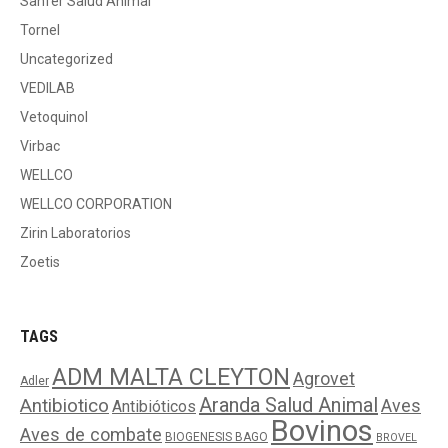
Sanfer Salud Animal
Tornel
Uncategorized
VEDILAB
Vetoquinol
Virbac
WELLCO
WELLCO CORPORATION
Zirin Laboratorios
Zoetis
TAGS
ADM MALTA CLEYTON
Agrovet
Adler
Aranda Salud Animal
Antibiotico
Aves
Antibióticos
Bovinos
Aves de combate
BIOGENESIS BAGO
BROVEL