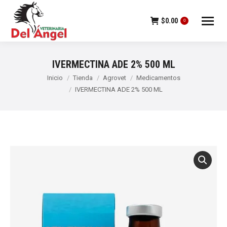
$
0.00
0
IVERMECTINA ADE 2% 500 ML
Estás aquí:
Inicio
Tienda
Agrovet
Medicamentos
IVERMECTINA ADE 2% 500 ML