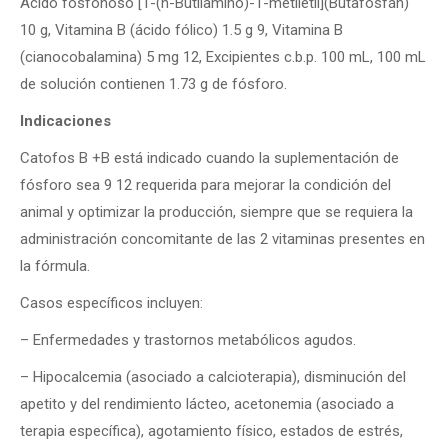
Ácido fosfonoso [1-(n-Butilamino)-1-metiletil](Butafosfán)
10 g, Vitamina B (ácido fólico) 1.5 g 9, Vitamina B
(cianocobalamina) 5 mg 12, Excipientes c.b.p. 100 mL, 100 mL
de solución contienen 1.73 g de fósforo.
Indicaciones
Catofos B +B está indicado cuando la suplementación de
fósforo sea 9 12 requerida para mejorar la condición del
animal y optimizar la producción, siempre que se requiera la
administración concomitante de las 2 vitaminas presentes en
la fórmula.
Casos específicos incluyen:
– Enfermedades y trastornos metabólicos agudos.
– Hipocalcemia (asociado a calcioterapia), disminución del
apetito y del rendimiento lácteo, acetonemia (asociado a
terapia específica), agotamiento físico, estados de estrés,