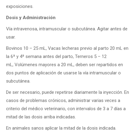
exposiciones.
Dosis y Administración
Vía intravenosa, intramuscular o subcutánea. Agitar antes de
usar.
Bovinos 10 – 25 mL, Vacas lecheras previo al parto 20 mL en
la 6ª y 4ª semana antes del parto, Terneros 5 – 12
mL, Volúmenes mayores a 20 mL, deben ser repartidos en
dos puntos de aplicación de usarse la vía intramuscular o
subcutánea.
De ser necesario, puede repetirse diariamente la inyección. En
casos de problemas crónicos, administrar varias veces a
criterio del médico veterinario, con intervalos de 3 a 7 días a
mitad de las dosis arriba indicadas.
En animales sanos aplicar la mitad de la dosis indicada.