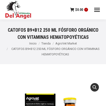
$
0.00
0
CATOFOS B9+B12 250 ML FÓSFORO ORGÁNICO
CON VITAMINAS HEMATOPOYÉTICAS
Estás aquí:
Inicio
Tienda
AgroVet Market
CATOFOS B9+B12 250 ML FÓSFORO ORGÁNICO CON VITAMINAS
HEMATOPOYÉTICAS