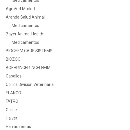
Medicamentos
AgroVet Market
Aranda Salud Animal
Medicamentos
Bayer Animal Health
Medicamentos
BIOCHEM CARE SISTEMS
BIOZOO
BOEHRINGER INGELHEIM
Caballos
Collins División Veterinaria
ELANCO
FATRO
Gortie
Halvet
Herramientas