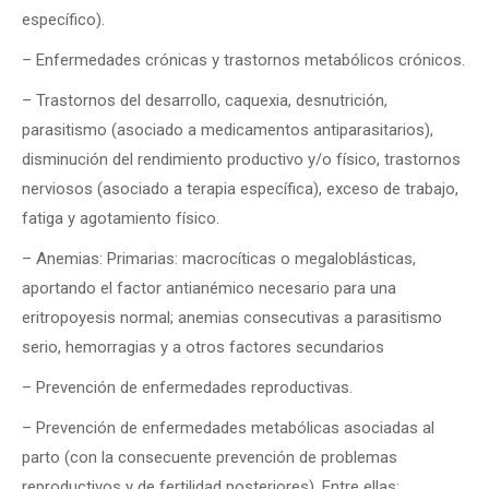
específico).
– Enfermedades crónicas y trastornos metabólicos crónicos.
– Trastornos del desarrollo, caquexia, desnutrición,
parasitismo (asociado a medicamentos antiparasitarios),
disminución del rendimiento productivo y/o físico, trastornos
nerviosos (asociado a terapia específica), exceso de trabajo,
fatiga y agotamiento físico.
– Anemias: Primarias: macrocíticas o megaloblásticas,
aportando el factor antianémico necesario para una
eritropoyesis normal; anemias consecutivas a parasitismo
serio, hemorragias y a otros factores secundarios
– Prevención de enfermedades reproductivas.
– Prevención de enfermedades metabólicas asociadas al
parto (con la consecuente prevención de problemas
reproductivos y de fertilidad posteriores). Entre ellas: