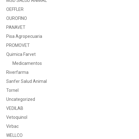
MSD SALUD ANIMAL
OEFFLER
OUROFINO
PANAVET
Pisa Agropecuaria
PROMOVET
Quimica Farvet
Medicamentos
Riverfarma
Sanfer Salud Animal
Tornel
Uncategorized
VEDILAB
Vetoquinol
Virbac
WELLCO