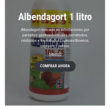
Albendagort 1 litro
Albendagort indicado en infestaciones por
parásitos gastrointestinales nemátodos,
céstodos y tremátodos.Especies:Bovinos,
caprinos y ovinos.
$
490.00
COMPRAR AHORA