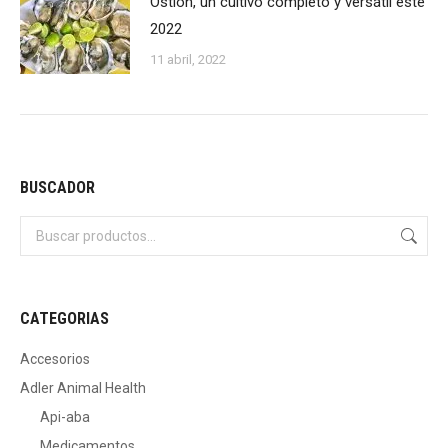
Ostión, un cultivo completo y versátil este
2022
11 abril, 2022
BUSCADOR
CATEGORIAS
Accesorios
Adler Animal Health
Api-aba
Medicamentos