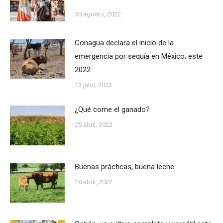
30 agosto, 2022
Conagua declara el inicio de la
emergencia por sequía en México; este
2022.
13 julio, 2022
¿Qué come el ganado?
25 abril, 2022
Buenas prácticas, buena leche
18 abril, 2022