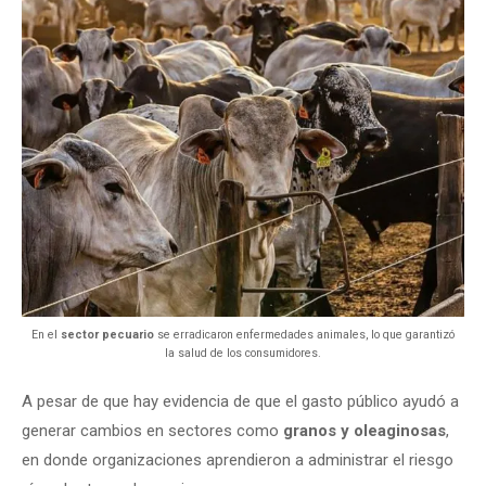
En el
sector pecuario
se erradicaron enfermedades animales, lo que garantizó
la salud de los consumidores.
A pesar de que hay evidencia de que el gasto público ayudó a
generar cambios en sectores como
granos y oleaginosas
,
en donde organizaciones aprendieron a administrar el riesgo