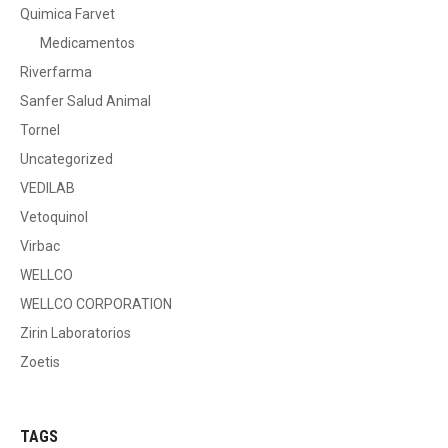
Quimica Farvet
Medicamentos
Riverfarma
Sanfer Salud Animal
Tornel
Uncategorized
VEDILAB
Vetoquinol
Virbac
WELLCO
WELLCO CORPORATION
Zirin Laboratorios
Zoetis
TAGS