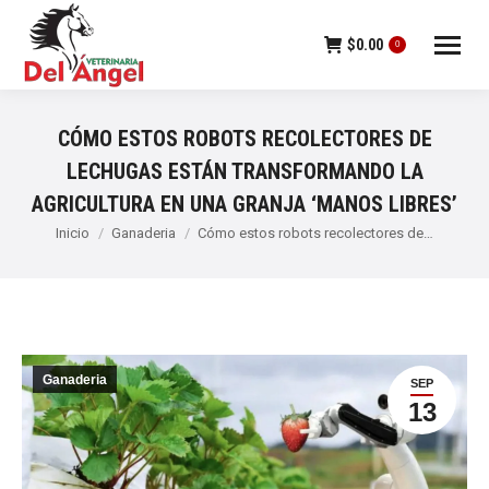
$
0.00
0
CÓMO ESTOS ROBOTS RECOLECTORES DE
LECHUGAS ESTÁN TRANSFORMANDO LA
AGRICULTURA EN UNA GRANJA ‘MANOS LIBRES’
Estás aquí:
Inicio
Ganaderia
Cómo estos robots recolectores de…
Ganaderia
SEP
13