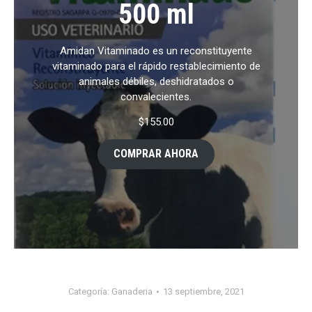
500 ml
Amidan Vitaminado es un reconstituyente
vitaminado para el rápido restablecimiento de
animales débiles, deshidratados o
convalecientes.
$
155.00
COMPRAR AHORA
Categoría:
Ganaderia
13 septiembre, 2021