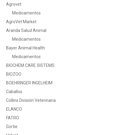
Agrovet
Medicamentos
AgroVet Market
Aranda Salud Animal
Medicamentos
Bayer Animal Health
Medicamentos
BIOCHEM CARE SISTEMS
BIOZOO
BOEHRINGER INGELHEIM
Caballos
Collins División Veterinaria
ELANCO
FATRO
Gortie