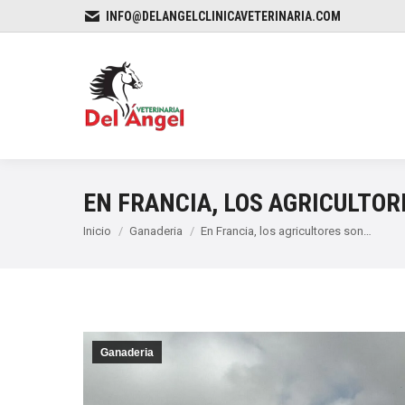
INFO@DELANGELCLINICAVETERINARIA.COM
EN FRANCIA, LOS AGRICULTO
Estás aquí:
Inicio
Ganaderia
En Francia, los agricultores son…
Ganaderia