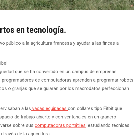
ertos en tecnología.
 público a la agricultura francesa y ayudar a las fincas a
ibe!
tigüedad que se ha convertido en un campus de empresas
 los programadores de computadoras aprenden a programar robots
edos o granjas que se guiarán por los macrodatos perfeccionan
ervisaban a las
vacas equipadas
con collares tipo Fitbit que
 espacio de trabajo abierto y con ventanales en un granero
rvarse sobre sus
computadoras portátiles
, estudiando técnicas
 través de la agricultura.