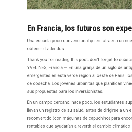
En Francia, los futuros son exp
Una escuela poco convencional quiere atraer a un nuevo
obtener dividendos.
Thank you for reading this post, don't forget to subscr
YVELINES, Francia — En una granja de un siglo de an
emergentes en esta verde región al oeste de París,
de cosecha. Los jóvenes urbanitas que planifican viñ
sus propuestas para los inversionistas.
En un campo cercano, hace poco, los estudiantes sup
llevan un registro de su salud, antes de dirigirse a un
reconvertido (con máquinas de capuchino) para enco
rentables que ayudarían a revertir el cambio climático a