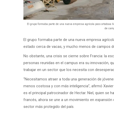
El grupo formaba parte de una nueva empresa agrícola poco ortodoxa l
de camp
El grupo formaba parte de una nueva empresa agrícol
estado cerca de vacas, y mucho menos de campos de
No obstante, una crisis se cierne sobre Francia: la es
personas reunidas en el campus era su innovación, q
trabajar en un sector que los necesita con desesperaci
“Necesitamos atraer a toda una generación de jóvenes 
menos costosa y con más inteligencia”, afirmó Xavier N
es el principal patrocinador de Hectar. Niel, quien s
francés, ahora se une a un movimiento en expansión qu
sector más protegido del país.