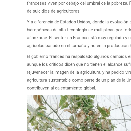
franceses viven por debajo del umbral de la pobreza.
de suicidios de agricultores.
Y a diferencia de Estados Unidos, donde la evolución 
hidropónicas de alta tecnología se multiplican por todo
afianzarse. El sector en Francia está muy regulado y
agrícolas basado en el tamaño y no en la producción 
El gobierno francés ha respaldado algunos cambios en
aunque los críticos dicen que no tienen el alcance su
rejuvenecer la imagen de la agricultura, y ha pedido vi
agricultura sustentable como parte de un plan de la 
contribuyen al calentamiento global.