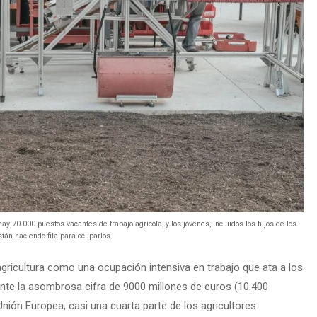
ay 70.000 puestos vacantes de trabajo agrícola, y los jóvenes, incluidos los hijos de los
stán haciendo fila para ocuparlos.
ricultura como una ocupación intensiva en trabajo que ata a los
mente la asombrosa cifra de 9000 millones de euros (10.400
nión Europea, casi una cuarta parte de los agricultores