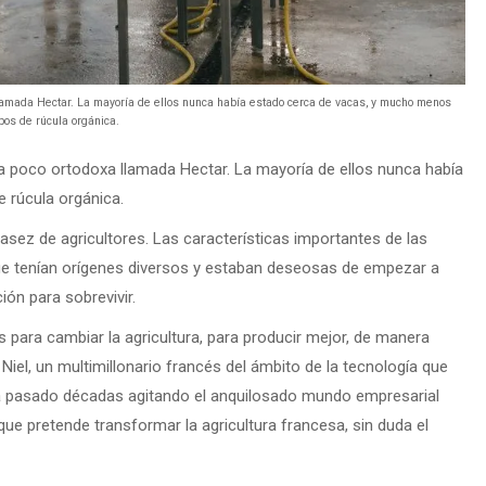
lamada Hectar. La mayoría de ellos nunca había estado cerca de vacas, y mucho menos
os de rúcula orgánica.
a poco ortodoxa llamada Hectar. La mayoría de ellos nunca había
 rúcula orgánica.
casez de agricultores. Las características importantes de las
ue tenían orígenes diversos y estaban deseosas de empezar a
ón para sobrevivir.
para cambiar la agricultura, para producir mejor, de manera
iel, un multimillonario francés del ámbito de la tecnología que
e ha pasado décadas agitando el anquilosado mundo empresarial
e pretende transformar la agricultura francesa, sin duda el