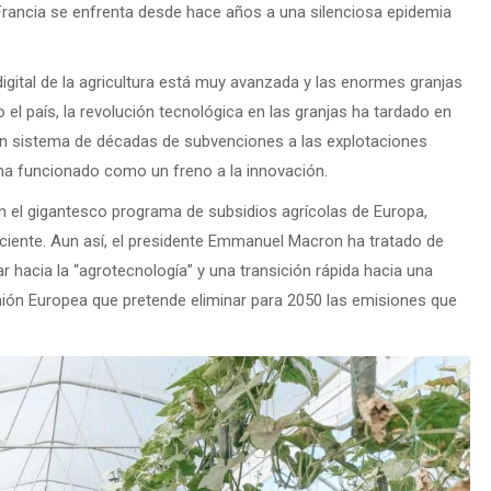
 Francia se enfrenta desde hace años a una silenciosa epidemia
digital de la agricultura está muy avanzada y las enormes granjas
 el país, la revolución tecnológica en las granjas ha tardado en
 un sistema de décadas de subvenciones a las explotaciones
ha funcionado como un freno a la innovación.
 el gigantesco programa de subsidios agrícolas de Europa,
ficiente. Aun así, el presidente Emmanuel Macron ha tratado de
rar hacia la “agrotecnología” y una transición rápida hacia una
Unión Europea que pretende eliminar para 2050 las emisiones que