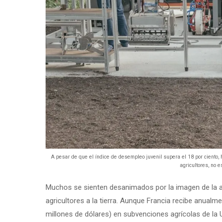
A pesar de que el índice de desempleo juvenil supera el 18 por ciento, h
agricultores, no e
Muchos se sienten desanimados por la imagen de la ag
agricultores a la tierra. Aunque Francia recibe anual
millones de dólares) en subvenciones agrícolas de la U