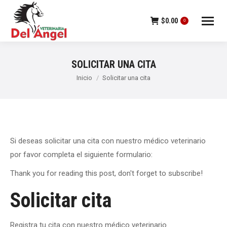
$
0.00
0
SOLICITAR UNA CITA
Estás aquí:
Inicio
Solicitar una cita
Si deseas solicitar una cita con nuestro médico veterinario
por favor completa el siguiente formulario:
Thank you for reading this post, don't forget to subscribe!
Solicitar cita
Registra tu cita con nuestro médico veterinario