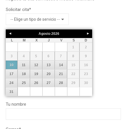
Solicitar cita
*
Agosto
2026
L
M
X
J
V
S
D
1
2
3
4
5
6
7
8
9
10
11
12
13
14
15
16
17
18
19
20
21
22
23
24
25
26
27
28
29
30
31
Tu nombre